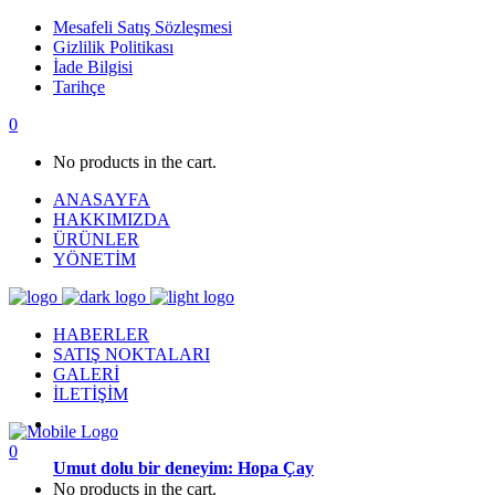
Mesafeli Satış Sözleşmesi
Gizlilik Politikası
İade Bilgisi
Tarihçe
0
No products in the cart.
ANASAYFA
HAKKIMIZDA
ÜRÜNLER
YÖNETİM
HABERLER
SATIŞ NOKTALARI
GALERİ
İLETİŞİM
0
Umut dolu bir deneyim: Hopa Çay
No products in the cart.