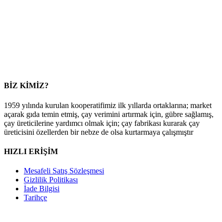
BİZ KİMİZ?
1959 yılında kurulan kooperatifimiz ilk yıllarda ortaklarına; market
açarak gıda temin etmiş, çay verimini artırmak için, gübre sağlamış,
çay üreticilerine yardımcı olmak için; çay fabrikası kurarak çay
üreticisini özellerden bir nebze de olsa kurtarmaya çalışmıştır
HIZLI ERİŞİM
Mesafeli Satış Sözleşmesi
Gizlilik Politikası
İade Bilgisi
Tarihçe