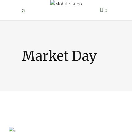
0
Market Day