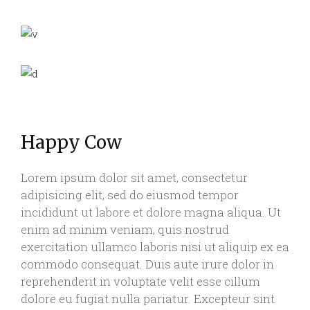
Happy Cow
Lorem ipsum dolor sit amet, consectetur
adipisicing elit, sed do eiusmod tempor
incididunt ut labore et dolore magna aliqua. Ut
enim ad minim veniam, quis nostrud
exercitation ullamco laboris nisi ut aliquip ex ea
commodo consequat. Duis aute irure dolor in
reprehenderit in voluptate velit esse cillum
dolore eu fugiat nulla pariatur. Excepteur sint