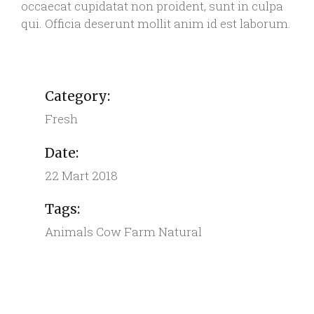
occaecat cupidatat non proident, sunt in culpa
qui. Officia deserunt mollit anim id est laborum.
Category:
Fresh
Date:
22 Mart 2018
Tags:
Animals
Cow
Farm
Natural