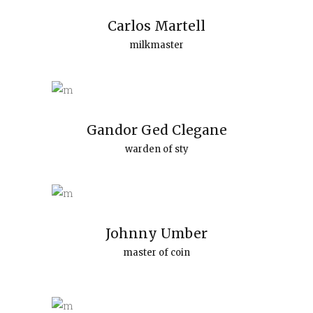
Carlos Martell
milkmaster
Gandor Ged Clegane
warden of sty
Johnny Umber
master of coin