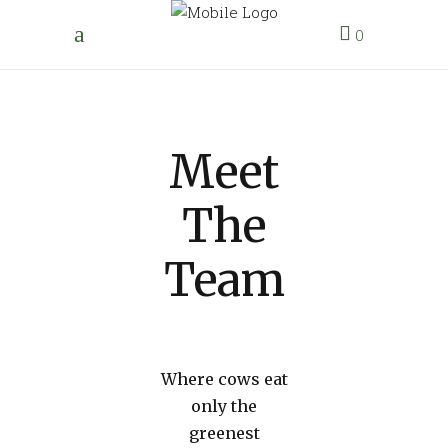
0
Meet
The
Team
Where cows eat
only the
greenest