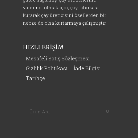
yardımcı olmak için; çay fabrikası
kurarak çay üreticisini özellerden bir
nebze de olsa kurtarmaya çalışmıştır
HIZLI ERİŞİM
Mesafeli Satış Sözleşmesi
Gizlilik Politikası
İade Bilgisi
Tarihçe
Aranan
kelime:
Tek Tıkla Ödeme Kolaylığı