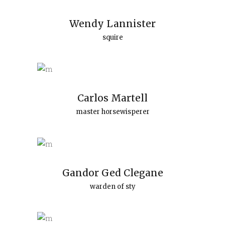
Wendy Lannister
squire
Carlos Martell
master horsewisperer
Gandor Ged Clegane
warden of sty